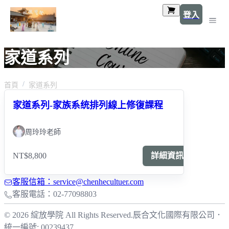
登入
家道系列
首頁
家道系列
家道系列-家族系统排列線上修復課程
周玲玲老師
NT$8,800
詳細資訊
客服信箱：service@chenhecultuer.com
客服電話：02-77098803
© 2026 綻放學院 All Rights Reserved.
辰合文化國際有限公司
．
統一編號: 00239437