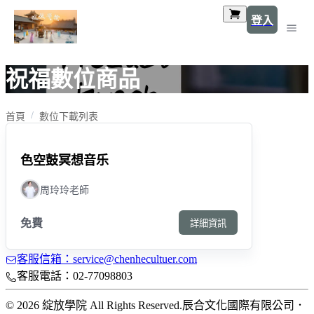
登入
祝福數位商品
首頁
數位下載列表
色空鼓冥想音乐
周玲玲老師
免費
詳細資訊
客服信箱：service@chenhecultuer.com
客服電話：02-77098803
© 2026 綻放學院 All Rights Reserved.
辰合文化國際有限公司
．