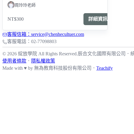
周玲玲老師
NT$300
詳細資訊
客服信箱：service@chenhecultuer.com
客服電話：02-77098803
© 2026 綻放學院 All Rights Reserved.
辰合文化國際有限公司
．
統
使用者條款
．
隱私權政策
Made with ♥ by
無為教育科技股份有限公司．
Teachify